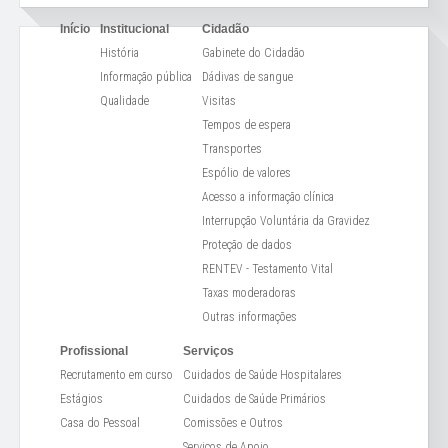
Início
Institucional
Cidadão
História
Gabinete do Cidadão
Informação pública
Dádivas de sangue
Qualidade
Visitas
Tempos de espera
Transportes
Espólio de valores
Acesso a informação clínica
Interrupção Voluntária da Gravidez
Proteção de dados
RENTEV - Testamento Vital
Taxas moderadoras
Outras informações
Profissional
Serviços
Recrutamento em curso
Cuidados de Saúde Hospitalares
Estágios
Cuidados de Saúde Primários
Casa do Pessoal
Comissões e Outros
Serviços de Apoio