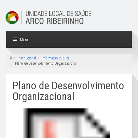
Menu
Institucional
Informação Pública
Plano de Desenvolvimento Organizacional
Plano de Desenvolvimento
Organizacional