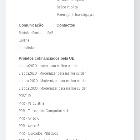
Saúde Pública
Formação e Investigação
Comunicação
Contactos
Revista - Somos ULSAR
Galeria
Jornalistas
Projetos cofinanciados pela UE
Lisboa2020 - Inovar para melhor cuidar
Lisboa2020 - Modernizar para melhor cuidar
Lisboa 2020 - Modernizar para melhor cuidar II
Lisboa 2030 - Modernizar para melhor cuidar III
POSEUR
PRR - Psiquiatria
PRR - Tomografia Computorizada
PRR - Aviso 6
PRR - Aviso 5
PRR - Cuidados Paliativos