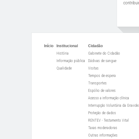
contribui
Início
Institucional
Cidadão
História
Gabinete do Cidadão
Informação pública
Dádivas de sangue
Qualidade
Visitas
Tempos de espera
Transportes
Espólio de valores
Acesso a informação clínica
Interrupção Voluntária da Gravide
Proteção de dados
RENTEV - Testamento Vital
Taxas moderadoras
Outras informações