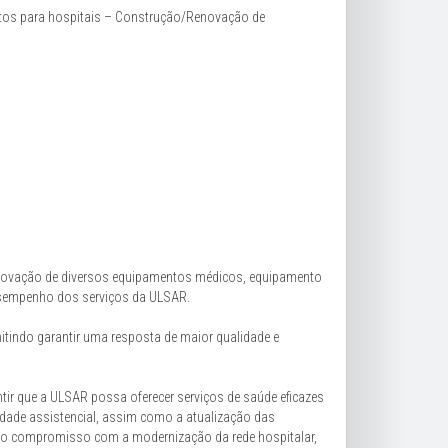
ntos para hospitais – Construção/Renovação de
renovação de diversos equipamentos médicos, equipamento
esempenho dos serviços da ULSAR.
tindo garantir uma resposta de maior qualidade e
tir que a ULSAR possa oferecer serviços de saúde eficazes
idade assistencial, assim como a atualização das
ndo o compromisso com a modernização da rede hospitalar,