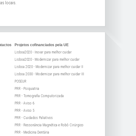
as locais.
tactos
Projetos cofinanciados pela UE
Lisboa2020 - Inovar para melhor cuidar
Lisboa2020 - Modernizar para melhor cuidar
Lisboa 2020 - Modernizar para melhor cuidar II
Lisboa 2030 - Modernizar para melhor cuidar III
POSEUR
PRR - Psiquiatria
PRR - Tomografia Computorizada
PRR - Aviso 6
PRR - Aviso 5
PRR - Cuidados Paliativos
PRR - Ressonância Magnética e Robô Cirúrgico
PRR - Medicina Dentária