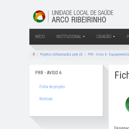
INÍCIO
INSTITUCIONAL
CIDADÃO
P
Projetos cofinanciados pela UE
PRR - Aviso 6 - Equipamento
Fic
PRR - AVISO 6
Ficha de projeto
Notícias
Designaç