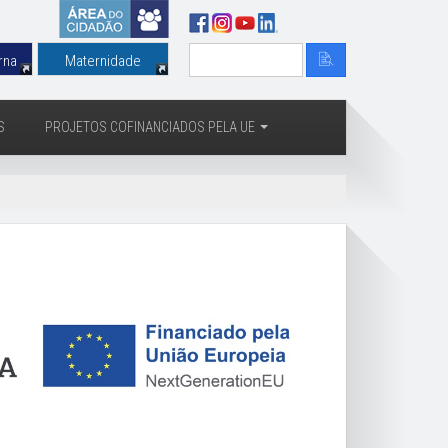
rna
Maternidade
S
PROJETOS COFINANCIADOS PELA UE