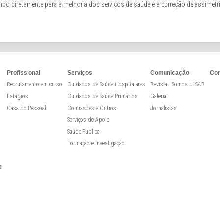
ndo diretamente para a melhoria dos serviços de saúde e a correção de assimetri
Profissional
Serviços
Comunicação
Con
Recrutamento em curso
Cuidados de Saúde Hospitalares
Revista - Somos ULSAR
Estágios
Cuidados de Saúde Primários
Galeria
Casa do Pessoal
Comissões e Outros
Jornalistas
Serviços de Apoio
Saúde Pública
Formação e Investigação
z