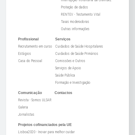
Interrupção Voluntária da Gravidez
Proteção de dados
RENTEV - Testamento Vital
Taxas moderadoras
Outras informações
Profissional
Serviços
Recrutamento em curso
Cuidados de Saúde Hospitalares
Estágios
Cuidados de Saúde Primários
Casa do Pessoal
Comissões e Outros
Serviços de Apoio
Saúde Pública
Formação e Investigação
Comunicação
Contactos
Revista - Somos ULSAR
Galeria
Jornalistas
Projetos cofinanciados pela UE
Lisboa2020 - Inovar para melhor cuidar