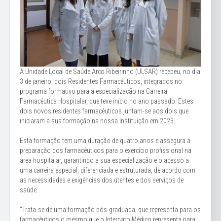
A Unidade Local de Saúde Arco Ribeirinho (ULSAR) recebeu, no dia
3 de janeiro, dois Residentes Farmacêuticos, integrados no
programa formativo para a especialização na Carreira
Farmacêutica Hospitalar, que teve início no ano passado. Estes
dois novos residentes farmacêuticos juntam-se aos dois que
iniciaram a sua formação na nossa Instituição em 2023.
Esta formação tem uma duração de quatro anos e assegura a
preparação dos farmacêuticos para o exercício profissional na
área hospitalar, garantindo a sua especialização e o acesso a
uma carreira especial, diferenciada e estruturada, de acordo com
as necessidades e exigências dos utentes e dos serviços de
saúde.
“Trata-se de uma formação pós-graduada, que representa para os
farmacêuticos o mesmo que o Internato Médico representa para