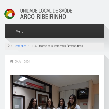
Menu
Destaques
ULSAR recebe dois residentes farmacêuticos
09 Jan 2024