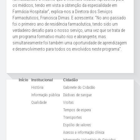
os médicos, tendo em vista a obtenção da especialidade em
Farmácia Hospitalar”, explica-nos a Diretora dos Serviços
Farmacêuticos, Francisca Dimas. E acrescenta: “No ano passado
foi o primeiro ano de residência farmacêutica, tendo sido um
verdadeiro desafio para o nosso serviço, uma vez que se trata de
um programa formativo muito rico e abrangente; mas
simultaneamente foi também uma oportunidade de aprendizagem
e desenvolvimento para todos os envolvidos neste programa”.
Início
Institucional
Cidadão
História
Gabinete do Cidadão
Informação pública
Dádivas de sangue
Qualidade
Visitas
Tempos de espera
Transportes
Espólio de valores
Acesso a informação clínica