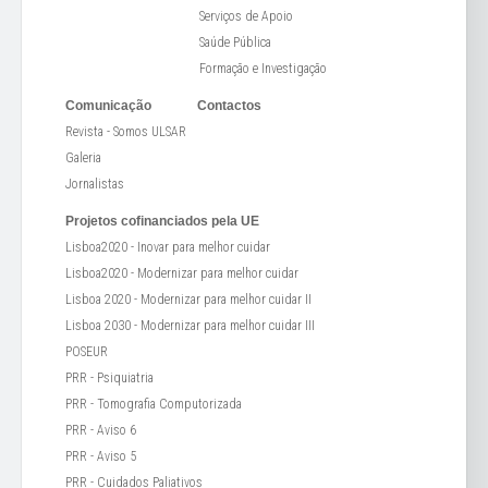
Serviços de Apoio
Saúde Pública
Formação e Investigação
Comunicação
Contactos
Revista - Somos ULSAR
Galeria
Jornalistas
Projetos cofinanciados pela UE
Lisboa2020 - Inovar para melhor cuidar
Lisboa2020 - Modernizar para melhor cuidar
Lisboa 2020 - Modernizar para melhor cuidar II
Lisboa 2030 - Modernizar para melhor cuidar III
POSEUR
PRR - Psiquiatria
PRR - Tomografia Computorizada
PRR - Aviso 6
PRR - Aviso 5
PRR - Cuidados Paliativos