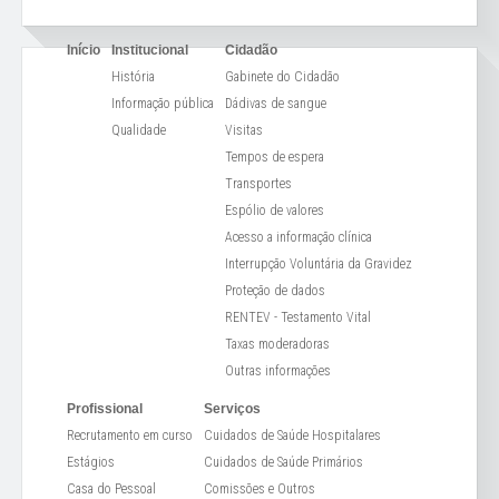
Início
Institucional
Cidadão
História
Gabinete do Cidadão
Informação pública
Dádivas de sangue
Qualidade
Visitas
Tempos de espera
Transportes
Espólio de valores
Acesso a informação clínica
Interrupção Voluntária da Gravidez
Proteção de dados
RENTEV - Testamento Vital
Taxas moderadoras
Outras informações
Profissional
Serviços
Recrutamento em curso
Cuidados de Saúde Hospitalares
Estágios
Cuidados de Saúde Primários
Casa do Pessoal
Comissões e Outros