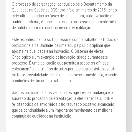
O processo de acreditação, conduzido pelo Departamento da
Qualidade na Saúde da DGS teve início em março de 2015, tendo
sido ultrapassadas as fases de candidatura, autoavaliação e
auditoria externa, e concluído todo o processo no corrente mês
de outubro com o reconhecimento e Acreditação.
Este reconhecimento só foi possível com o trabalho de todos os
profissionais da Unidade, de uma equipa pluridisciplinar que
aposta na qualidade e na inovação. O Sistema de Alerta
Oncológico é um exemplo de inovação criado durante este
processo. É uma aplicação que permite a todos os clínicos
colocarem “em alerta” os doentes para os quais exista suspeita
ou forte possibilidade de terem uma doença oncológica, criando
condições de eficácia no tratamento.
São os profissionais os verdadeiros agentes da mudança e o
sucesso do processo de acreditação, a eles pertence. O CHBM
felicita todos os envolvidos pelo resultado positivo alcançado
que dá continuidade a um importante movimento de melhoria
contínua da qualidade na Instituição.