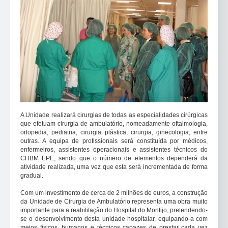
A Unidade realizará cirurgias de todas as especialidades cirúrgicas
que efetuam cirurgia de ambulatório, nomeadamente oftalmologia,
ortopedia, pediatria, cirurgia plástica, cirurgia, ginecologia, entre
outras. A equipa de profissionais será constituída por médicos,
enfermeiros, assistentes operacionais e assistentes técnicos do
CHBM EPE, sendo que o número de elementos dependerá da
atividade realizada, uma vez que esta será incrementada de forma
gradual.
Com um investimento de cerca de 2 milhões de euros, a construção
da Unidade de Cirurgia de Ambulatório representa uma obra muito
importante para a reabilitação do Hospital do Montijo, pretendendo-
se o desenvolvimento desta unidade hospitalar, equipando-a com
meios físicos, humanos e técnicos capazes de prestar cada vez