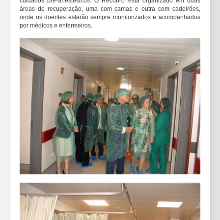
cuidados pré-anestésicos. O Recobro está organizado em duas
áreas de recuperação, uma com camas e outra com cadeirões,
onde os doentes estarão sempre monitorizados e acompanhados
por médicos e enfermeiros.