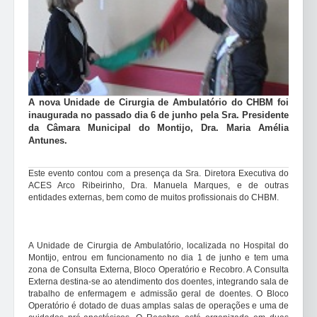
A nova Unidade de Cirurgia de Ambulatório do CHBM foi
inaugurada no passado dia 6 de junho pela Sra. Presidente
da Câmara Municipal do Montijo, Dra. Maria Amélia
Antunes.
Este evento contou com a presença da Sra. Diretora Executiva do
ACES Arco Ribeirinho, Dra. Manuela Marques, e de outras
entidades externas, bem como de muitos profissionais do CHBM.
A Unidade de Cirurgia de Ambulatório, localizada no Hospital do
Montijo, entrou em funcionamento no dia 1 de junho e tem uma
zona de Consulta Externa, Bloco Operatório e Recobro. A Consulta
Externa destina-se ao atendimento dos doentes, integrando sala de
trabalho de enfermagem e admissão geral de doentes. O Bloco
Operatório é dotado de duas amplas salas de operações e uma de