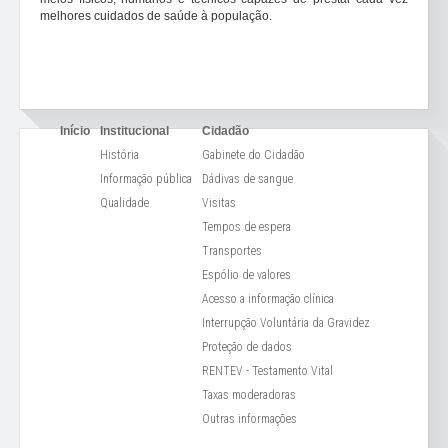
melhores cuidados de saúde à população.
Início
Institucional
Cidadão
História
Gabinete do Cidadão
Informação pública
Dádivas de sangue
Qualidade
Visitas
Tempos de espera
Transportes
Espólio de valores
Acesso a informação clínica
Interrupção Voluntária da Gravidez
Proteção de dados
RENTEV - Testamento Vital
Taxas moderadoras
Outras informações