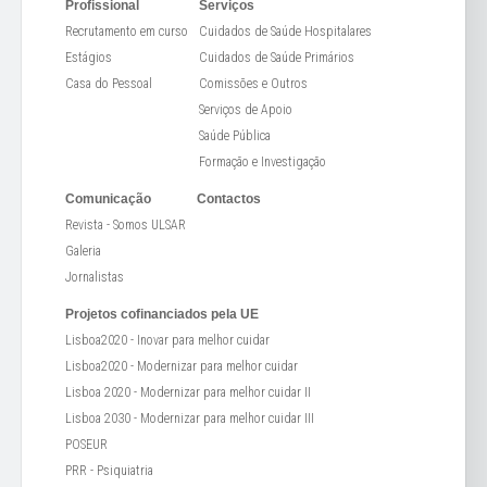
Profissional
Serviços
Recrutamento em curso
Cuidados de Saúde Hospitalares
Estágios
Cuidados de Saúde Primários
Casa do Pessoal
Comissões e Outros
Serviços de Apoio
Saúde Pública
Formação e Investigação
Comunicação
Contactos
Revista - Somos ULSAR
Galeria
Jornalistas
Projetos cofinanciados pela UE
Lisboa2020 - Inovar para melhor cuidar
Lisboa2020 - Modernizar para melhor cuidar
Lisboa 2020 - Modernizar para melhor cuidar II
Lisboa 2030 - Modernizar para melhor cuidar III
POSEUR
PRR - Psiquiatria