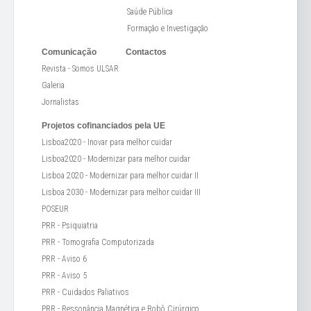
Saúde Pública
Formação e Investigação
Comunicação
Contactos
Revista - Somos ULSAR
Galeria
Jornalistas
Projetos cofinanciados pela UE
Lisboa2020 - Inovar para melhor cuidar
Lisboa2020 - Modernizar para melhor cuidar
Lisboa 2020 - Modernizar para melhor cuidar II
Lisboa 2030 - Modernizar para melhor cuidar III
POSEUR
PRR - Psiquiatria
PRR - Tomografia Computorizada
PRR - Aviso 6
PRR - Aviso 5
PRR - Cuidados Paliativos
PRR - Ressonância Magnética e Robô Cirúrgico