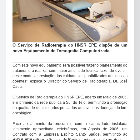
O Serviço de Radioterapia do HNSR EPE dispõe de um
novo Equipamento de Tomografia Computorizada.
Com este novo equipamento será possível “fazer o planeamento do
tratamento a realizar com maior amplitude técnica, fazendo evoluir,
deste modo, a prestação dos cuidados disponibilizados aos nossos
doentes”, explica o Director do Serviço de Radioterapia, Dr. José
Catita.
O Serviço de Radioterapia do HNSR EPE, aberto em Maio de 2005,
é o primeiro da rede pública a Sul do Tejo, permitindo a promoção
da qualidade dos cuidados prestados ao nível das doenças do foro
oncológico.
Face ao aumento da procura e com a capacidade instalada
totalmente aproveitada, celebrámos, em Agosto de 2006, um
Contrato com a Empresa Espírito Santo Saúde, permitindo ao
HNSR EPE utilizar o Serviço de Radioterapia existente no Hospital