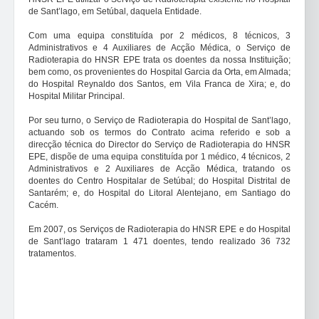
de Sant’lago, em Setúbal, daquela Entidade.
Com uma equipa constituída por 2 médicos, 8 técnicos, 3
Administrativos e 4 Auxiliares de Acção Médica, o Serviço de
Radioterapia do HNSR EPE trata os doentes da nossa Instituição;
bem como, os provenientes do Hospital Garcia da Orta, em Almada;
do Hospital Reynaldo dos Santos, em Vila Franca de Xira; e, do
Hospital Militar Principal.
Por seu turno, o Serviço de Radioterapia do Hospital de Sant’lago,
actuando sob os termos do Contrato acima referido e sob a
direcção técnica do Director do Serviço de Radioterapia do HNSR
EPE, dispõe de uma equipa constituída por 1 médico, 4 técnicos, 2
Administrativos e 2 Auxiliares de Acção Médica, tratando os
doentes do Centro Hospitalar de Setúbal; do Hospital Distrital de
Santarém; e, do Hospital do Litoral Alentejano, em Santiago do
Cacém.
Em 2007, os Serviços de Radioterapia do HNSR EPE e do Hospital
de Sant’lago trataram 1 471 doentes, tendo realizado 36 732
tratamentos.