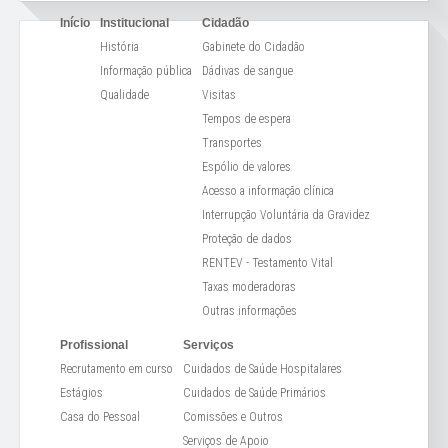
Início
Institucional
Cidadão
História
Gabinete do Cidadão
Informação pública
Dádivas de sangue
Qualidade
Visitas
Tempos de espera
Transportes
Espólio de valores
Acesso a informação clínica
Interrupção Voluntária da Gravidez
Proteção de dados
RENTEV - Testamento Vital
Taxas moderadoras
Outras informações
Profissional
Serviços
Recrutamento em curso
Cuidados de Saúde Hospitalares
Estágios
Cuidados de Saúde Primários
Casa do Pessoal
Comissões e Outros
Serviços de Apoio