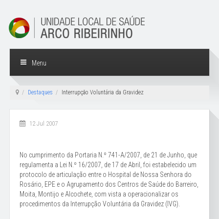
Menu
Destaques
Interrupção Voluntária da Gravidez
12 Jul 2007
No cumprimento da Portaria N.º 741-A/2007, de 21 de Junho, que
regulamenta a Lei N.º 16/2007, de 17 de Abril, foi estabelecido um
protocolo de articulação entre o Hospital de Nossa Senhora do
Rosário, EPE e o Agrupamento dos Centros de Saúde do Barreiro,
Moita, Montijo e Alcochete, com vista a operacionalizar os
procedimentos da Interrupção Voluntária da Gravidez (IVG).