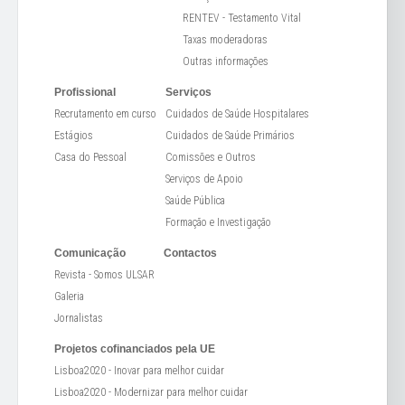
RENTEV - Testamento Vital
Taxas moderadoras
Outras informações
Profissional
Serviços
Recrutamento em curso
Cuidados de Saúde Hospitalares
Estágios
Cuidados de Saúde Primários
Casa do Pessoal
Comissões e Outros
Serviços de Apoio
Saúde Pública
Formação e Investigação
Comunicação
Contactos
Revista - Somos ULSAR
Galeria
Jornalistas
Projetos cofinanciados pela UE
Lisboa2020 - Inovar para melhor cuidar
Lisboa2020 - Modernizar para melhor cuidar