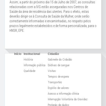
Assim, a partir do próximo dia 15 de Julho de 2007, as consultas
relacionadas com a IVG estão asseguradas nos Centros de
Saúde da área de residência das utentes. Para o efeito, estas
deverão dirigir-se à Consulta de Saúde da Mulher, onde serão
correctamente informadas e encaminhadas, no respeito pelos
prazos legalmente estabelecidos e de forma personalizada, para o
HNSR, EPE.
Início
Institucional
Cidadão
História
Gabinete do Cidadão
Informação pública
Dádivas de sangue
Qualidade
Visitas
Tempos de espera
Transportes
Espólio de valores
Acesso a informação clínica
Interrupção Voluntária da Gravidez
Proteção de dados