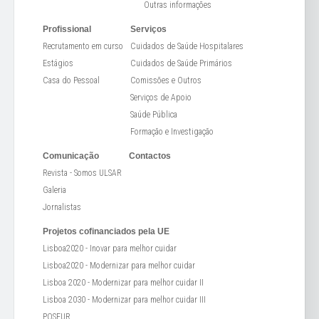
Outras informações
Profissional
Serviços
Recrutamento em curso
Cuidados de Saúde Hospitalares
Estágios
Cuidados de Saúde Primários
Casa do Pessoal
Comissões e Outros
Serviços de Apoio
Saúde Pública
Formação e Investigação
Comunicação
Contactos
Revista - Somos ULSAR
Galeria
Jornalistas
Projetos cofinanciados pela UE
Lisboa2020 - Inovar para melhor cuidar
Lisboa2020 - Modernizar para melhor cuidar
Lisboa 2020 - Modernizar para melhor cuidar II
Lisboa 2030 - Modernizar para melhor cuidar III
POSEUR