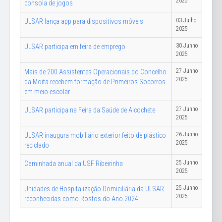
2025
consola de jogos
03 Julho
ULSAR lança app para dispositivos móveis
2025
30 Junho
ULSAR participa em feira de emprego
2025
27 Junho
Mais de 200 Assistentes Operacionais do Concelho
2025
da Moita recebem formação de Primeiros Socorros
em meio escolar
27 Junho
ULSAR participa na Feira da Saúde de Alcochete
2025
26 Junho
ULSAR inaugura mobiliário exterior feito de plástico
2025
reciclado
25 Junho
Caminhada anual da USF Ribeirinha
2025
25 Junho
Unidades de Hospitalização Domiciliária da ULSAR
2025
reconhecidas como Rostos do Ano 2024