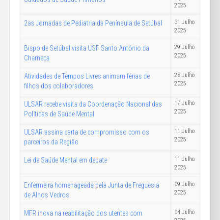
2025
31 Julho
2as Jornadas de Pediatria da Península de Setúbal
2025
29 Julho
Bispo de Setúbal visita USF Santo António da
2025
Charneca
28 Julho
Atividades de Tempos Livres animam férias de
2025
filhos dos colaboradores
17 Julho
ULSAR recebe visita da Coordenação Nacional das
2025
Políticas de Saúde Mental
11 Julho
ULSAR assina carta de compromisso com os
2025
parceiros da Região
11 Julho
Lei de Saúde Mental em debate
2025
09 Julho
Enfermeira homenageada pela Junta de Freguesia
2025
de Alhos Vedros
04 Julho
MFR inova na reabilitação dos utentes com