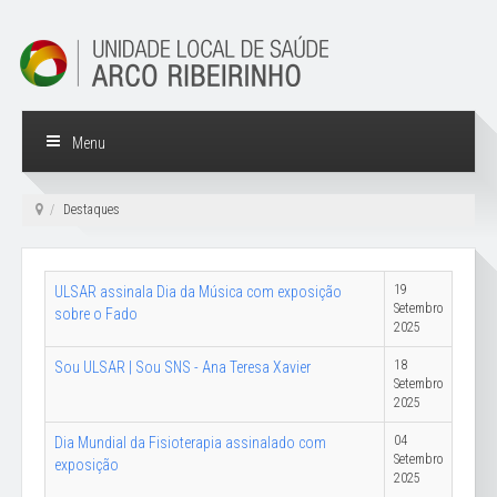
Menu
Destaques
19
ULSAR assinala Dia da Música com exposição
Setembro
sobre o Fado
2025
18
Sou ULSAR | Sou SNS - Ana Teresa Xavier
Setembro
2025
04
Dia Mundial da Fisioterapia assinalado com
Setembro
exposição
2025